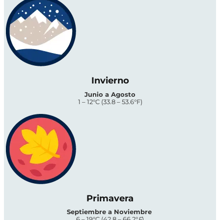
Invierno
Junio a Agosto
1 – 12°C (33.8 – 53.6°F)
Primavera
Septiembre a Noviembre
6 – 19°C (42.8 – 66.2°
F
)