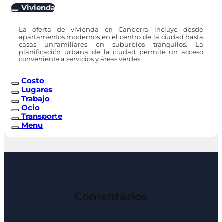
Vivienda
La oferta de vivienda en Canberra incluye desde
apartamentos modernos en el centro de la ciudad hasta
casas unifamiliares en suburbios tranquilos. La
planificación urbana de la ciudad permite un acceso
conveniente a servicios y áreas verdes.
Costo
Lugares
Trabajo
Ocio
Transporte
Menu
Comentarios