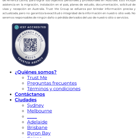
de América Latina, para lograr sus objetivos personales y profesionales en Australia. Esto incluye
asistencia en la migración, instalación en el país, planes de estudio, documentación, solicitud de
visas y recepción en Australia. Trust Me Group se esfuerza por brindar información precisa y
actualizada, pero no garantiza la exactitud o integridad de la información en nuestro sitio web. No
seremos responsables de ningún daño o pérdida derivados del uso de nuestro sitio o servicios.
¿Quiénes somos?
Trust Me
Preguntas frecuentes
Términos y condiciones
Contáctanos
Ciudades
Sydney
Melbourne
____
Adelaide
Brisbane
Byron Bay