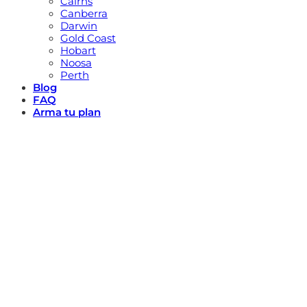
Cairns
Canberra
Darwin
Gold Coast
Hobart
Noosa
Perth
Blog
FAQ
Arma tu plan