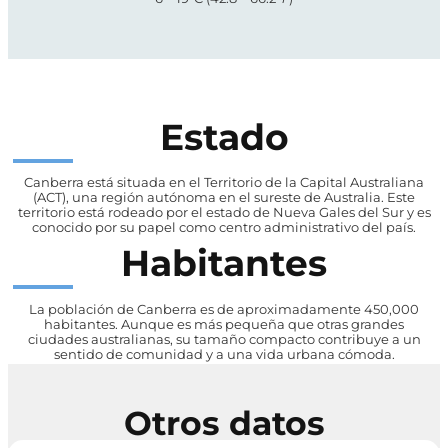
Estado
Canberra está situada en el Territorio de la Capital Australiana
(ACT), una región autónoma en el sureste de Australia. Este
territorio está rodeado por el estado de Nueva Gales del Sur y es
conocido por su papel como centro administrativo del país.
Habitantes
La población de Canberra es de aproximadamente 450,000
habitantes. Aunque es más pequeña que otras grandes
ciudades australianas, su tamaño compacto contribuye a un
sentido de comunidad y a una vida urbana cómoda.
Otros datos