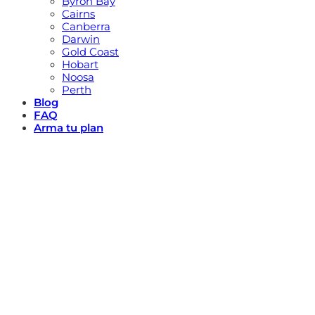
Byron Bay
Cairns
Canberra
Darwin
Gold Coast
Hobart
Noosa
Perth
Blog
FAQ
Arma tu plan